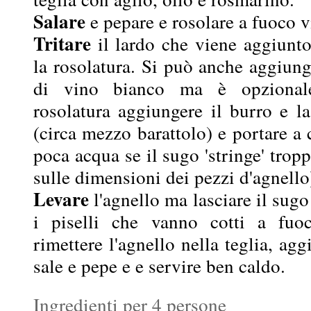
Salare
e pepare e rosolare a fuoco v
Tritare
il lardo che viene aggiunt
la rosolatura. Si può anche aggiun
di vino bianco ma è opzionale
rosolatura aggiungere il burro e l
(circa mezzo barattolo) e portare a
poca acqua se il sugo 'stringe' trop
sulle dimensioni dei pezzi d'agnello
Levare
l'agnello ma lasciare il sug
i piselli che vanno cotti a fuoc
rimettere l'agnello nella teglia, agg
sale e pepe e e servire ben caldo.
Ingredienti per 4 persone