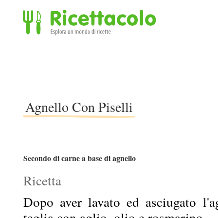
Ricettacolo - Esplora un mondo di ricette
Agnello Con Piselli
Secondo di carne a base di agnello
Ricetta
Dopo aver lavato ed asciugato l'a
teglia con aglio, olio e rosmarino.