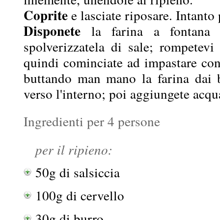
Coprite
e lasciate riposare. Intanto 
Disponete
la farina a fontana s
spolverizzatela di sale; rompetevi
quindi cominciate ad impastare con 
buttando man mano la farina dai bo
verso l'interno; poi aggiungete acqu
Ingredienti per 4 persone
per il ripieno:
50g di salsiccia
100g di cervello
30g di burro