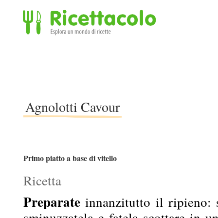
Ricettacolo - Esplora un mondo di ricette
Agnolotti Cavour
Primo piatto a base di vitello
Ricetta
Preparate
innanzitutto il ripieno: s
sminuzzatela e fatela scottare in u