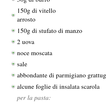
150g di vitello
arrosto
150g di stufato di manzo
2 uova
noce moscata
sale
abbondante di parmigiano grattug
alcune foglie di insalata scarola
per la pasta: