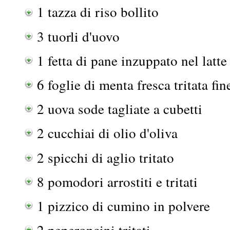
1 tazza di riso bollito
3 tuorli d'uovo
1 fetta di pane inzuppato nel latte
6 foglie di menta fresca tritata fi
2 uova sode tagliate a cubetti
2 cucchiai di olio d'oliva
2 spicchi di aglio tritato
8 pomodori arrostiti e tritati
1 pizzico di cumino in polvere
2 peperoncini tritati