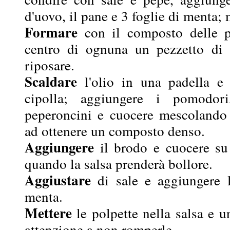
d'uovo, il pane e 3 foglie di menta;
Formare
con il composto delle p
centro di ognuna un pezzetto di 
riposare.
Scaldare
l'olio in una padella e f
cipolla; aggiungere i pomodo
peperoncini e cuocere mescolando
ad ottenere un composto denso.
Aggiungere
il brodo e cuocere su
quando la salsa prenderà bollore.
Aggiustare
di sale e aggiungere le
menta.
Mettere
le polpette nella salsa e u
attenzione a non romperle.