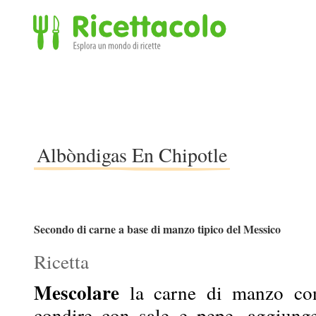
Ricettacolo - Esplora un mondo di ricette
Albòndigas En Chipotle
Secondo di carne a base di manzo tipico del Messico
Ricetta
Mescolare
la carne di manzo con
condire con sale e pepe, aggiunger