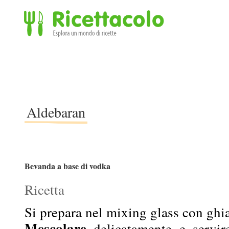
Ricettacolo - Esplora un mondo di ricette
Aldebaran
Bevanda a base di vodka
Ricetta
Si prepara nel mixing glass con ghi
Mescolare
delicatamente e servir