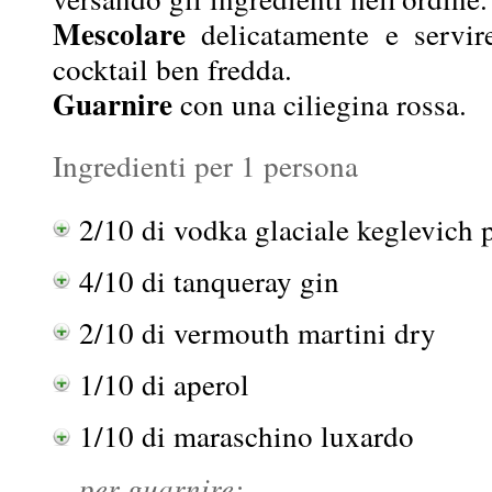
Mescolare
delicatamente e servir
cocktail ben fredda.
Guarnire
con una ciliegina rossa.
Ingredienti per 1 persona
2/10 di vodka glaciale keglevich 
4/10 di tanqueray gin
2/10 di vermouth martini dry
1/10 di aperol
1/10 di maraschino luxardo
per guarnire: