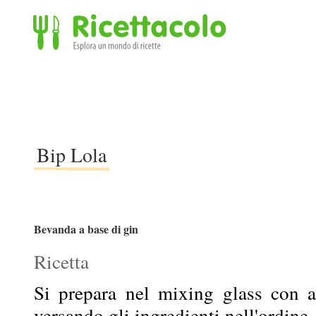
Ricettacolo - Esplora un mondo di ricette
Bip Lola
Bevanda a base di gin
Ricetta
Si prepara nel mixing glass con 
versando gli ingredienti nell'ordine.