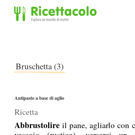
Ricettacolo - Esplora un mondo di ricette
Bruschetta (3)
Antipasto a base di aglio
Ricetta
Abbrustolire
il pane, agliarlo con 
vassoio (rustico), versarci un f