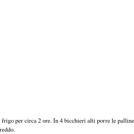
 frigo per circa 2 ore. In 4 bicchieri alti porre le palline
freddo.