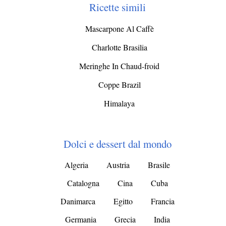
Ricette simili
Mascarpone Al Caffè
Charlotte Brasilia
Meringhe In Chaud-froid
Coppe Brazil
Himalaya
Dolci e dessert dal mondo
Algeria
Austria
Brasile
Catalogna
Cina
Cuba
Danimarca
Egitto
Francia
Germania
Grecia
India