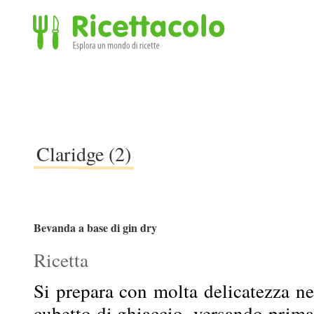
Ricettacolo - Esplora un mondo di ricette
Claridge (2)
Bevanda a base di gin dry
Ricetta
Si prepara con molta delicatezza n
cubetto di ghiaccio, versando prim