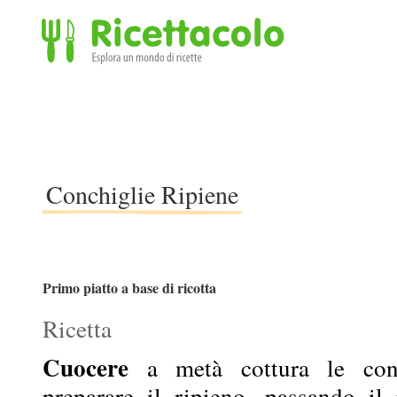
Ricettacolo - Esplora un mondo di ricette
Conchiglie Ripiene
Primo piatto a base di ricotta
Ricetta
Cuocere
a metà cottura le conc
preparare il ripieno, passando il 