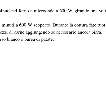
minuti nel forno a microonde a 600 W, girando una volt
15 minuti a 600 W scoperto. Durante la cottura fate ruot
i pezzi di carne aggiungendo se necessario ancora birra.
iso bianco o purea di patate.