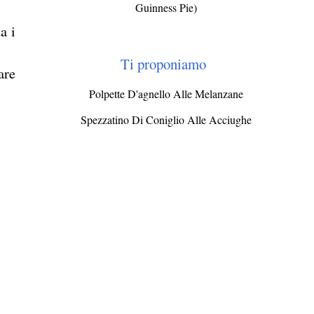
Guinness Pie)
a i
Ti proponiamo
are
Polpette D'agnello Alle Melanzane
Spezzatino Di Coniglio Alle Acciughe