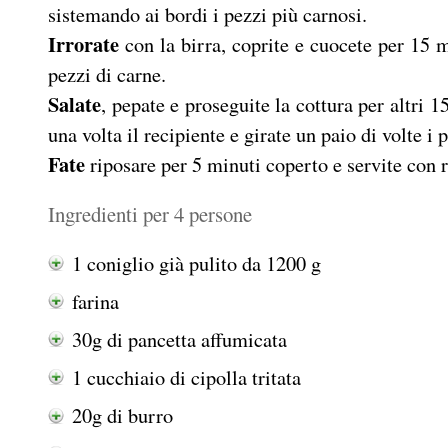
sistemando ai bordi i pezzi più carnosi.
Irrorate
con la birra, coprite e cuocete per 15 
pezzi di carne.
Salate
, pepate e proseguite la cottura per altri 
una volta il recipiente e girate un paio di volte 
Fate
riposare per 5 minuti coperto e servite con r
Ingredienti per 4 persone
1 coniglio già pulito da 1200 g
farina
30g di pancetta affumicata
1 cucchiaio di cipolla tritata
20g di burro