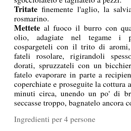
Tritate
finemente l'aglio, la salvi
rosmarino.
Mettete
al fuoco il burro con qua
olio, adagiate nel tegame i p
cospargeteli con il trito di aromi,
fateli rosolare, rigirandoli spe
dorati, spruzzateli con un bicchie
fatelo evaporare in parte a recipie
coperchiate e proseguite la cottura 
minuti circa, unendo un po' di br
seccasse troppo, bagnatelo ancora c
Ingredienti per 4 persone