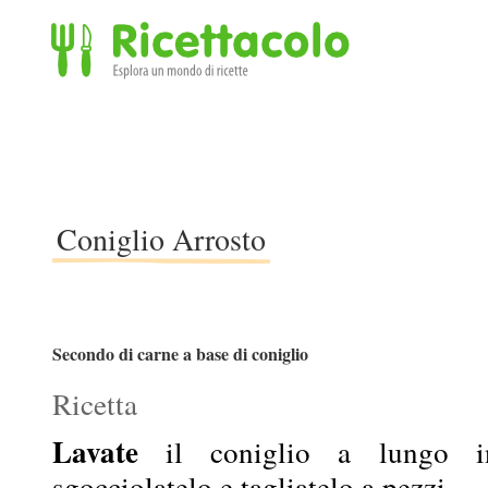
Ricettacolo - Esplora un mondo di ricette
Coniglio Arrosto
Secondo di carne a base di coniglio
Ricetta
Lavate
il coniglio a lungo in
sgocciolatelo e tagliatelo a pezzi.