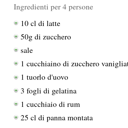
Ingredienti per 4 persone
10 cl di latte
50g di zucchero
sale
1 cucchiaino di zucchero vaniglia
1 tuorlo d'uovo
3 fogli di gelatina
1 cucchiaio di rum
25 cl di panna montata