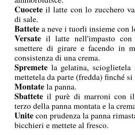
Cuocete
il latte con lo zucchero va
di sale.
Battete
a neve i tuorli insieme con 
Versate
il latte nell'impasto con
smettere di girare e facendo in 
consistenza di una crema.
Spremete
la gelatina, scioglietela
mettetela da parte (fredda) finché si
Montate
la panna.
Sbattete
il purè di marroni con i
terzo della panna montata e la crem
Unite
con prudenza la panna rimasta,
bicchieri e mettete al fresco.