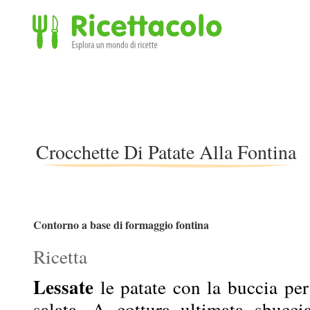
Ricettacolo - Esplora un mondo di ricette
Crocchette Di Patate Alla Fontina
Contorno a base di formaggio fontina
Ricetta
Lessate
le patate con la buccia pe
salata. A cottura ultimata sbuccia