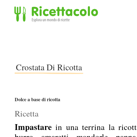
Ricettacolo - Esplora un mondo di ricette
Crostata Di Ricotta
Dolce a base di ricotta
Ricetta
Impastare
in una terrina la ricot
burro, amaretti, mandorle, pann