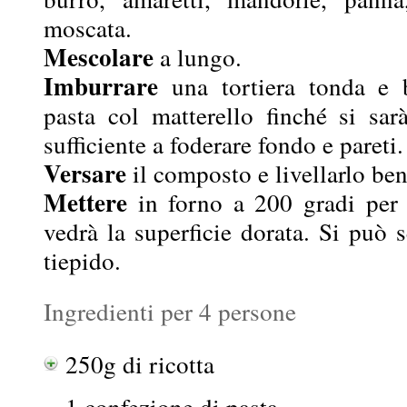
moscata.
Mescolare
a lungo.
Imburrare
una tortiera tonda e b
pasta col matterello finché si sar
sufficiente a foderare fondo e pareti.
Versare
il composto e livellarlo ben
Mettere
in forno a 200 gradi per 
vedrà la superficie dorata. Si può 
tiepido.
Ingredienti per 4 persone
250g di ricotta
1 confezione di pasta