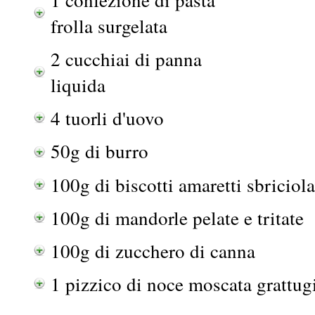
frolla surgelata
2 cucchiai di panna
liquida
4 tuorli d'uovo
50g di burro
100g di biscotti amaretti sbriciola
100g di mandorle pelate e tritate
100g di zucchero di canna
1 pizzico di noce moscata grattug