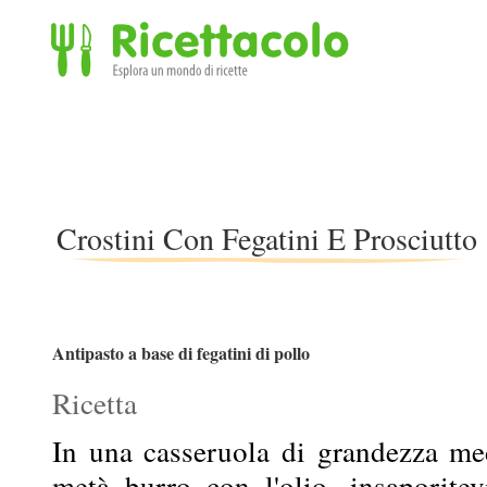
Ricettacolo - Esplora un mondo di ricette
Crostini Con Fegatini E Prosciutto
Antipasto a base di fegatini di pollo
Ricetta
In una casseruola di grandezza med
metà burro con l'olio, insaporitev