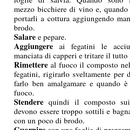
mezzo bicchiere di vino e, quando 
portarli a cottura aggiungendo ma
brodo.
Salare
e pepare.
Aggiungere
ai fegatini le acciu
manciata di capperi e tritare il tutto
Rimettere
al fuoco il composto nel
fegatini, rigirarlo sveltamente per
farlo ben amalgamare e quando è p
fuoco.
Stendere
quindi il composto sui
devono essere troppo sottili e bagn
con un poco di brodo.
Guarnire
con una foglia di prezzem