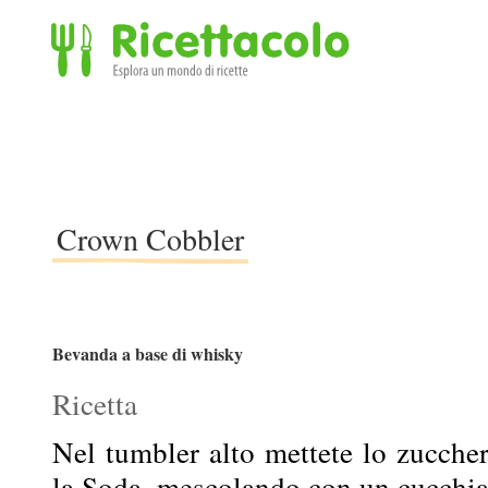
Ricettacolo - Esplora un mondo di ricette
Crown Cobbler
Bevanda a base di whisky
Ricetta
Nel tumbler alto mettete lo zuccher
la Soda, mescolando con un cucchia