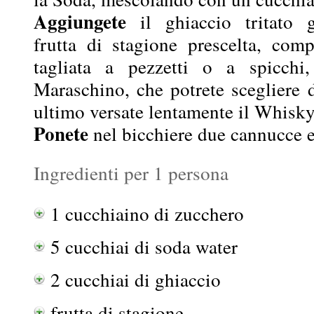
Aggiungete
il ghiaccio tritato g
frutta di stagione prescelta, comp
tagliata a pezzetti o a spicchi,
Maraschino, che potrete scegliere d
ultimo versate lentamente il Whisky
Ponete
nel bicchiere due cannucce e
Ingredienti per 1 persona
1 cucchiaino di zucchero
5 cucchiai di soda water
2 cucchiai di ghiaccio
frutta di stagione