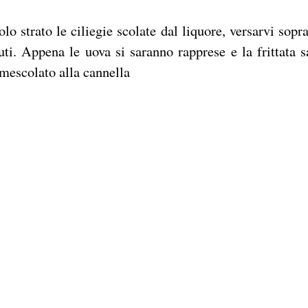
lo strato le ciliegie scolate dal liquore, versarvi sopra
ti. Appena le uova si saranno rapprese e la frittata s
 mescolato alla cannella