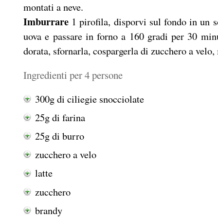
montati a neve.
Imburrare
1 pirofila, disporvi sul fondo in un so
uova e passare in forno a 160 gradi per 30 minu
dorata, sfornarla, cospargerla di zucchero a velo,
Ingredienti per 4 persone
300g di ciliegie snocciolate
25g di farina
25g di burro
zucchero a velo
latte
zucchero
brandy