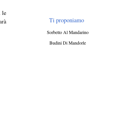
 le
Ti proponiamo
arà
Sorbetto Al Mandarino
Budini Di Mandorle