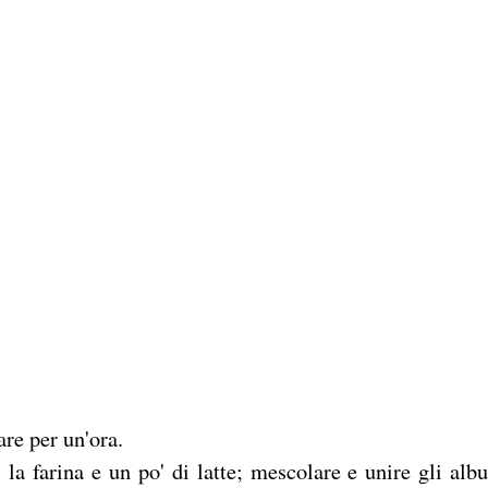
are per un'ora.
, la farina e un po' di latte; mescolare e unire gli alb