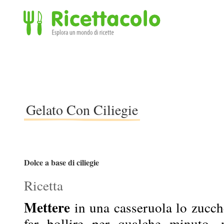
Ricettacolo - Esplora un mondo di ricette
Gelato Con Ciliegie
Dolce a base di ciliegie
Ricetta
Mettere
in una casseruola lo zucch
far bollire per qualche minuto, 