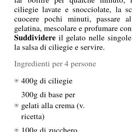
ciliegie lavate e snocciolate, la s
cuocere pochi minuti, passare al
gelatina, mescolare e profumare con 
Suddividere
il gelato nelle singole
la salsa di ciliegie e servire.
Ingredienti per 4 persone
400g di ciliegie
300g di base per
gelati alla crema (v.
ricetta)
100g di zucchero