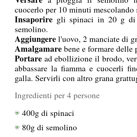
cuocerlo per 10 minuti mescolando
Insaporire
gli spinaci in 20 g di 
semolino.
Aggiungere
l'uovo, 2 manciate di gr
Amalgamare
bene e formare delle p
Portare
ad ebollizione il brodo, ver
abbassare la fiamma e cuocerli fi
galla. Servirli con altro grana grattu
Ingredienti per 4 persone
400g di spinaci
80g di semolino