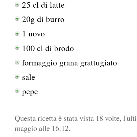
25 cl di latte
20g di burro
1 uovo
100 cl di brodo
formaggio grana grattugiato
sale
pepe
Questa ricetta è stata vista 18 volte, l'ul
maggio alle 16:12.