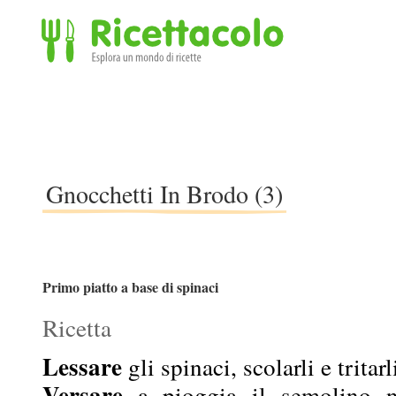
Ricettacolo - Esplora un mondo di ricette
Gnocchetti In Brodo (3)
Primo piatto a base di spinaci
Ricetta
Lessare
gli spinaci, scolarli e tritar
Versare
a pioggia il semolino ne