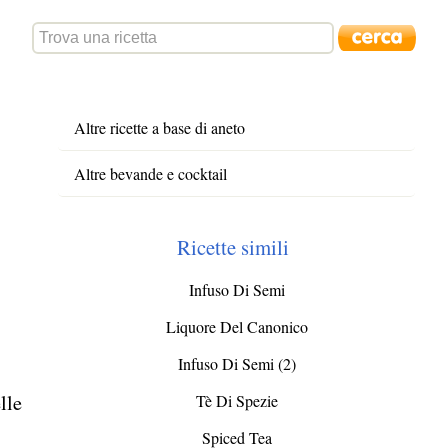
Altre ricette a base di aneto
Altre bevande e cocktail
Ricette simili
Infuso Di Semi
Liquore Del Canonico
Infuso Di Semi (2)
lle
Tè Di Spezie
Spiced Tea