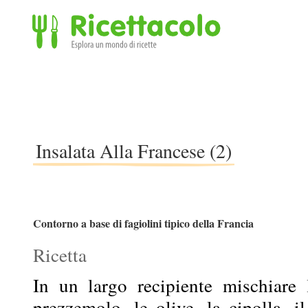
Ricettacolo - Esplora un mondo di ricette
Insalata Alla Francese (2)
Contorno a base di fagiolini tipico della Francia
Ricetta
In un largo recipiente mischiare l
prezzemolo, le olive, la cipolla, i