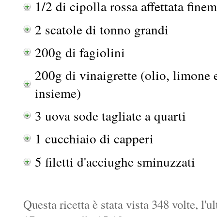
1/2 di cipolla rossa affettata fine
2 scatole di tonno grandi
200g di fagiolini
200g di vinaigrette (olio, limone e
insieme)
3 uova sode tagliate a quarti
1 cucchiaio di capperi
5 filetti d'acciughe sminuzzati
Questa ricetta è stata vista 348 volte, l'