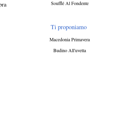
Soufflé Al Fondente
pra
Ti proponiamo
Macedonia Primavera
Budino All'uvetta