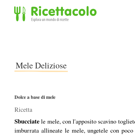
Ricettacolo - Esplora un mondo di ricette
Mele Deliziose
Dolce a base di mele
Ricetta
Sbucciate
le mele, con l'apposito scavino togliete
imburrata allineate le mele, ungetele con poco