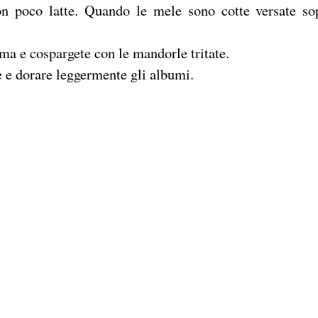
con poco latte. Quando le mele sono cotte versate so
ma e cospargete con le mandorle tritate.
e e dorare leggermente gli albumi.