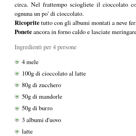
circa. Nel frattempo sciogliete il cioccolato 
ognuna un po' di cioccolato.
Ricoprite
tutto con gli albumi montati a neve fer
Ponete
ancora in forno caldo e lasciate meringar
Ingredienti per 4 persone
4 mele
100g di cioccolato al latte
80g di zucchero
50g di mandorle
50g di burro
3 albumi d'uovo
latte