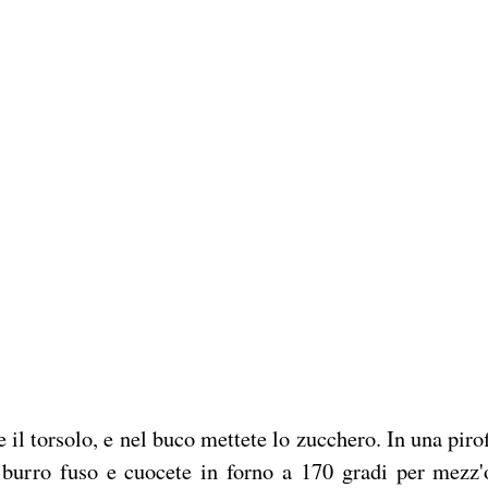
 il torsolo, e nel buco mettete lo zucchero. In una pirof
 burro fuso e cuocete in forno a 170 gradi per mezz'