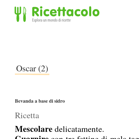
Ricettacolo - Esplora un mondo di ricette
Oscar (2)
Bevanda a base di sidro
Ricetta
Mescolare
delicatamente.
Guarnire
con tre fettine di mela tag