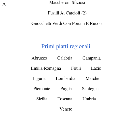
Maccheroni Sfiziosi
. A
Fusilli Ai Carciofi (2)
Gnocchetti Verdi Con Porcini E Rucola
Primi piatti regionali
Abruzzo
Calabria
Campania
Emilia-Romagna
Friuli
Lazio
Liguria
Lombardia
Marche
Piemonte
Puglia
Sardegna
Sicilia
Toscana
Umbria
Veneto