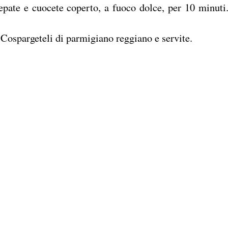
pepate e cuocete coperto, a fuoco dolce, per 10 minuti
o. Cospargeteli di parmigiano reggiano e servite.