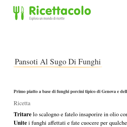
Ricettacolo - Esplora un mondo di ricette
Pansoti Al Sugo Di Funghi
Primo piatto a base di funghi porcini tipico di Genova e del
Ricetta
Tritare
lo scalogno e fatelo insaporire in olio con
Unite
i funghi affettati e fate cuocere per qualch