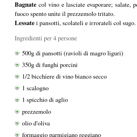
Bagnate
col vino e lasciate evaporare; salate, 
fuoco spento unite il prezzemolo tritato.
Lessate
i pansotti, scolateli e irrorateli col sug
Ingredienti per 4 persone
500g di pansotti (ravioli di magro liguri)
350g di funghi porcini
1/2 bicchiere di vino bianco secco
1 scalogno
1 spicchio di aglio
prezzemolo
olio d'oliva
formaggio parmigiano reggiano