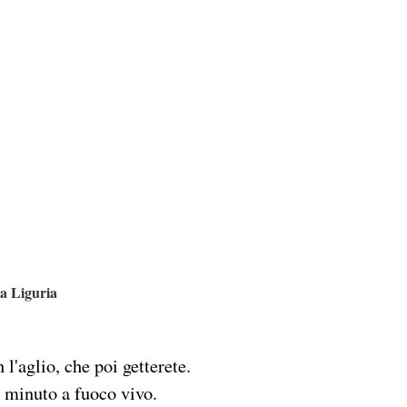
la Liguria
 l'aglio, che poi getterete.
e minuto a fuoco vivo.