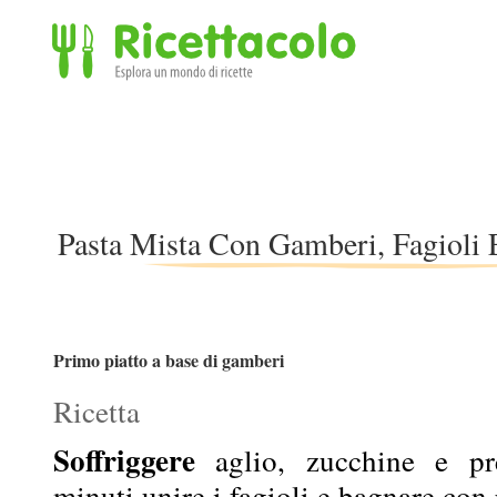
Ricettacolo - Esplora un mondo di ricette
Pasta Mista Con Gamberi, Fagioli 
Primo piatto a base di gamberi
Ricetta
Soffriggere
aglio, zucchine e p
minuti unire i fagioli e bagnare con