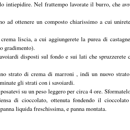
o intiepidire. Nel frattempo lavorate il burro, che avr
no ad ottenere un composto chiarissimo a cui unirete
ema liscia, a cui aggiungerete la purea di castagne
ro gradimento).
voiardi disposti sul fondo e sui lati che spruzzerete 
no strato di crema di marroni , indi un nuovo strato
inate gli strati con i savoiardi.
, posatevi su un peso leggero per circa 4 ore. Sformatelo
nsa di cioccolato, ottenuta fondendo il cioccolato
 panna liquida freschissima, e panna montata.