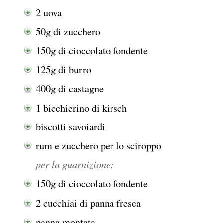
2 uova
50g di zucchero
150g di cioccolato fondente
125g di burro
400g di castagne
1 bicchierino di kirsch
biscotti savoiardi
rum e zucchero per lo sciroppo
per la guarnizione:
150g di cioccolato fondente
2 cucchiai di panna fresca
panna montata