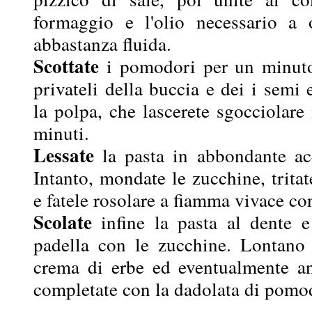
formaggio e l'olio necessario a 
abbastanza fluida.
Scottate
i pomodori per un minuto
privateli della buccia e dei i semi 
la polpa, che lascerete sgocciolare
minuti.
Lessate
la pasta in abbondante acq
Intanto, mondate le zucchine, trita
e fatele rosolare a fiamma vivace con
Scolate
infine la pasta al dente e 
padella con le zucchine. Lontano 
crema di erbe ed eventualmente anc
completate con la dadolata di pomod