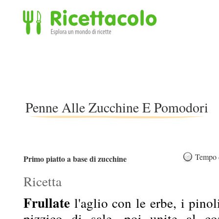
Ricettacolo - Esplora un mondo di ricette
Penne Alle Zucchine E Pomodori
Tempo d
Primo piatto a base di zucchine
Ricetta
Frullate
l'aglio con le erbe, i pinol
pizzico di sale, poi unite al co