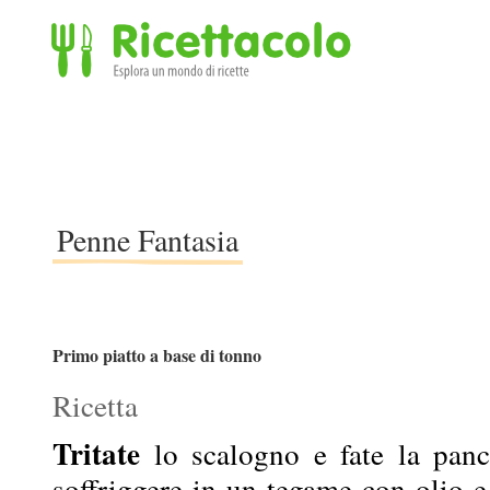
Ricettacolo - Esplora un mondo di ricette
Penne Fantasia
Primo piatto a base di tonno
Ricetta
Tritate
lo scalogno e fate la pance
soffriggere in un tegame con olio 