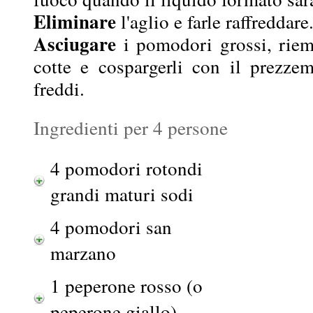
Eliminare
l'aglio e farle raffreddare
Asciugare
i pomodori grossi, riemp
cotte e cospargerli con il prezzemo
freddi.
Ingredienti per 4 persone
4 pomodori rotondi
grandi maturi sodi
4 pomodori san
marzano
1 peperone rosso (o
peperone giallo)