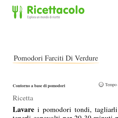
Ricettacolo - Esplora un mondo di ricette
Pomodori Farciti Di Verdure
Tempo d
Contorno a base di pomodori
Ricetta
Lavare
i pomodori tondi, tagliarli 
tenerli capovolti per 20-30 minuti 