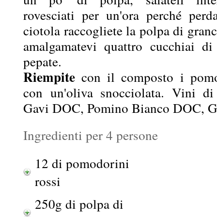
rovesciati per un'ora perché perd
ciotola raccogliete la polpa di gran
amalgamatevi quattro cucchiai di
pepate.
Riempite
con il composto i pomod
con un'oliva snocciolata. Vini d
Gavi DOC, Pomino Bianco DOC, G
Ingredienti per 4 persone
12 di pomodorini
rossi
250g di polpa di