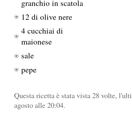
granchio in scatola
12 di olive nere
4 cucchiai di
maionese
sale
pepe
Questa ricetta è stata vista 28 volte, l'ul
agosto alle 20:04.