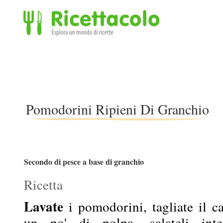
Ricettacolo - Esplora un mondo di ricette
Pomodorini Ripieni Di Granchio
Secondo di pesce a base di granchio
Ricetta
Lavate
i pomodorini, tagliate il ca
un po' di polpa, salateli inte