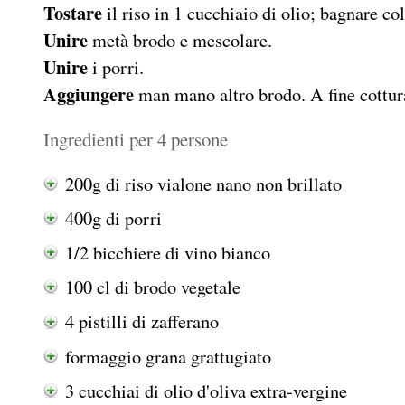
Tostare
il riso in 1 cucchiaio di olio; bagnare col
Unire
metà brodo e mescolare.
Unire
i porri.
Aggiungere
man mano altro brodo. A fine cottura
Ingredienti per 4 persone
200g di riso vialone nano non brillato
400g di porri
1/2 bicchiere di vino bianco
100 cl di brodo vegetale
4 pistilli di zafferano
formaggio grana grattugiato
3 cucchiai di olio d'oliva extra-vergine