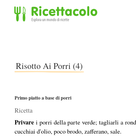
Ricettacolo - Esplora un mondo di ricette
Risotto Ai Porri (4)
Primo piatto a base di porri
Ricetta
Privare
i porri della parte verde; tagliarli a ron
cucchiai d'olio, poco brodo, zafferano, sale.