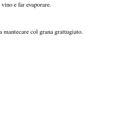
 vino e far evaporare.
 mantecare col grana grattugiato.