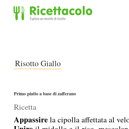
Ricettacolo - Esplora un mondo di ricette
Risotto Giallo
Primo piatto a base di zafferano
Ricetta
Appassire
la cipolla affettata al vel
Unire
il midollo e il riso, mescola