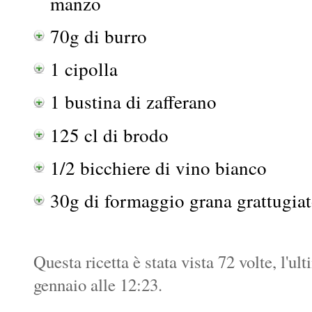
manzo
70g di burro
1 cipolla
1 bustina di zafferano
125 cl di brodo
1/2 bicchiere di vino bianco
30g di formaggio grana grattugia
Questa ricetta è stata vista 72 volte, l'ul
gennaio alle 12:23.