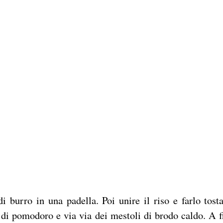
di burro in una padella. Poi unire il riso e farlo tosta
 di pomodoro e via via dei mestoli di brodo caldo. A f