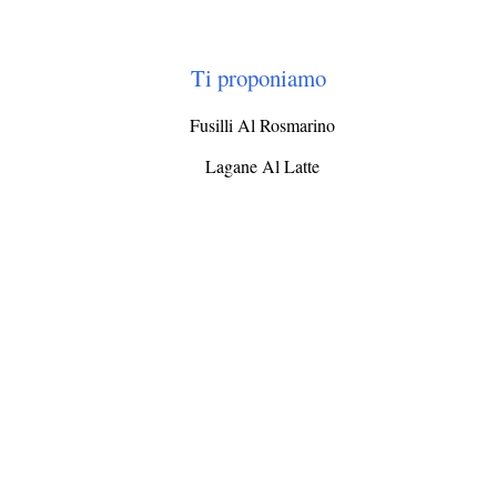
Ti proponiamo
Fusilli Al Rosmarino
Lagane Al Latte