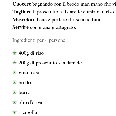
Cuocere
bagnando con il brodo man mano che vi
Tagliare
il prosciutto a listarelle e unirlo al ris
Mescolare
bene e portare il riso a cottura.
Servire
con grana grattugiato.
Ingredienti per 4 persone
400g di riso
200g di prosciutto san daniele
vino rosso
brodo
burro
olio d'oliva
1 cipolla