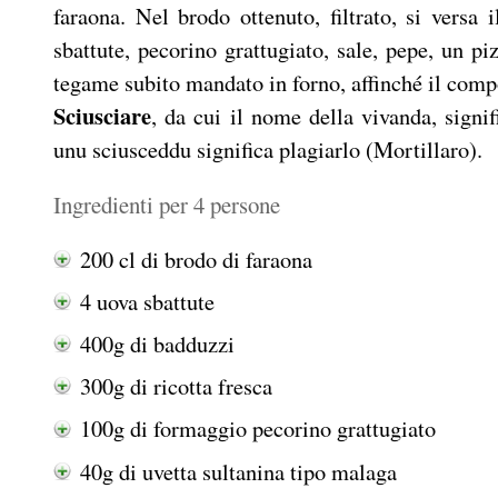
faraona. Nel brodo ottenuto, filtrato, si vers
sbattute, pecorino grattugiato, sale, pepe, un pi
tegame subito mandato in forno, affinché il compo
Sciusciare
, da cui il nome della vivanda, signif
unu sciusceddu significa plagiarlo (Mortillaro).
Ingredienti per 4 persone
200 cl di brodo di faraona
4 uova sbattute
400g di badduzzi
300g di ricotta fresca
100g di formaggio pecorino grattugiato
40g di uvetta sultanina tipo malaga