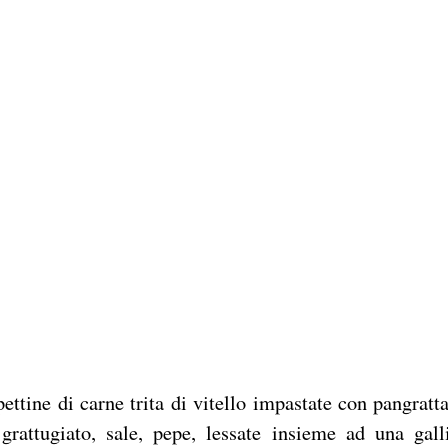
ettine di carne trita di vitello impastate con pangratta
grattugiato, sale, pepe, lessate insieme ad una gall