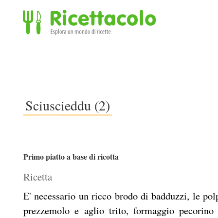
Ricettacolo - Esplora un mondo di ricette
Sciuscieddu (2)
Primo piatto a base di ricotta
Ricetta
E' necessario un ricco brodo di badduzzi, le polp
prezzemolo e aglio trito, formaggio pecorino 