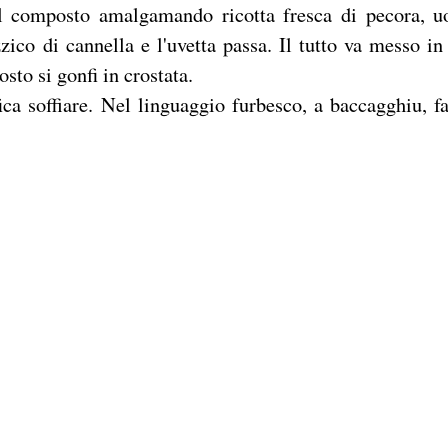
a il composto amalgamando ricotta fresca di pecora, u
zzico di cannella e l'uvetta passa. Il tutto va messo in
sto si gonfi in crostata.
ica soffiare. Nel linguaggio furbesco, a baccagghiu, fa