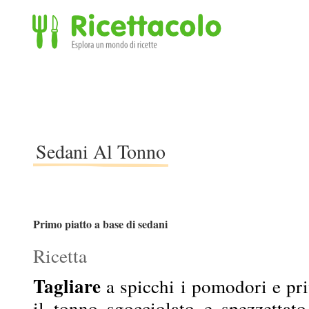
Ricettacolo - Esplora un mondo di ricette
Sedani Al Tonno
Primo piatto a base di sedani
Ricetta
Tagliare
a spicchi i pomodori e priv
il tonno sgocciolato e spezzettato