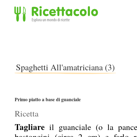
Ricettacolo - Esplora un mondo di ricette
Spaghetti All'amatriciana (3)
Primo piatto a base di guanciale
Ricetta
Tagliare
il guanciale (o la pance
bastoncini (circa 2 cm) e farlo ro