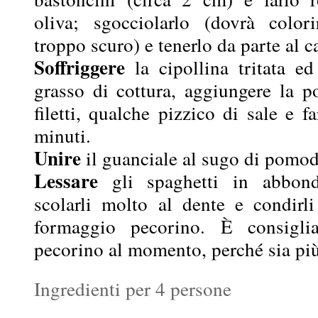
oliva; sgocciolarlo (dovrà color
troppo scuro) e tenerlo da parte al c
Soffriggere
la cipollina tritata ed
grasso di cottura, aggiungere la 
filetti, qualche pizzico di sale e 
minuti.
Unire
il guanciale al sugo di pomod
Lessare
gli spaghetti in abbond
scolarli molto al dente e condirli
formaggio pecorino. È consigliab
pecorino al momento, perché sia pi
Ingredienti per 4 persone