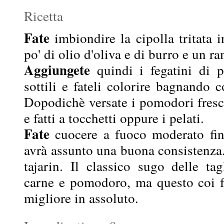
Ricetta
Fate
imbiondire la cipolla tritata
po' di olio d'oliva e di burro e un r
Aggiungete
quindi i fegatini di po
sottili e fateli colorire bagnando 
Dopodichè versate i pomodori fresc
e fatti a tocchetti oppure i pelati.
Fate
cuocere a fuoco moderato fin
avrà assunto una buona consistenza.
tajarin. Il classico sugo delle tag
carne e pomodoro, ma questo coi fe
migliore in assoluto.