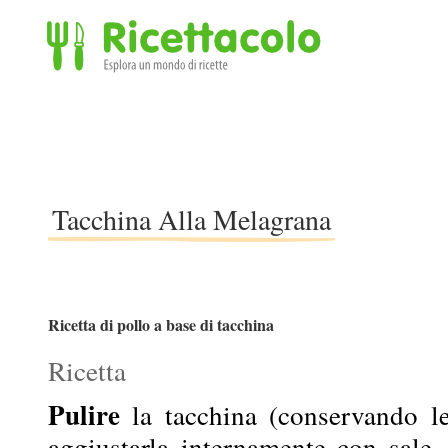
Ricettacolo - Esplora un mondo di ricette
Tacchina Alla Melagrana
Ricetta di pollo a base di tacchina
Ricetta
Pulire
la tacchina (conservando le f
aggiustarla internamente con sale,