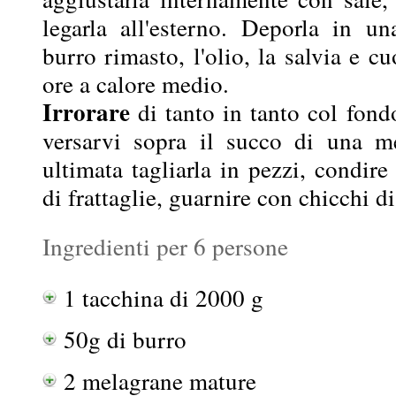
legarla all'esterno. Deporla in una
burro rimasto, l'olio, la salvia e c
ore a calore medio.
Irrorare
di tanto in tanto col fond
versarvi sopra il succo di una m
ultimata tagliarla in pezzi, condir
di frattaglie, guarnire con chicchi d
Ingredienti per 6 persone
1 tacchina di 2000 g
50g di burro
2 melagrane mature