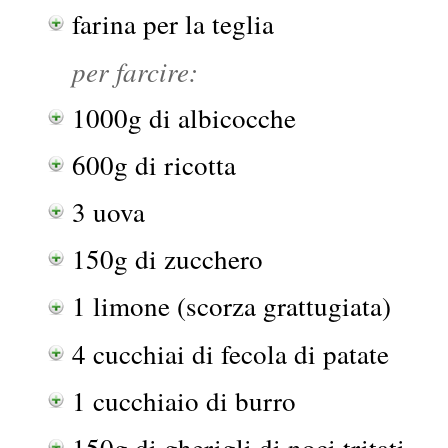
farina per la teglia
per farcire:
1000g di albicocche
600g di ricotta
3 uova
150g di zucchero
1 limone (scorza grattugiata)
4 cucchiai di fecola di patate
1 cucchiaio di burro
150g di gherigli di noci tritati