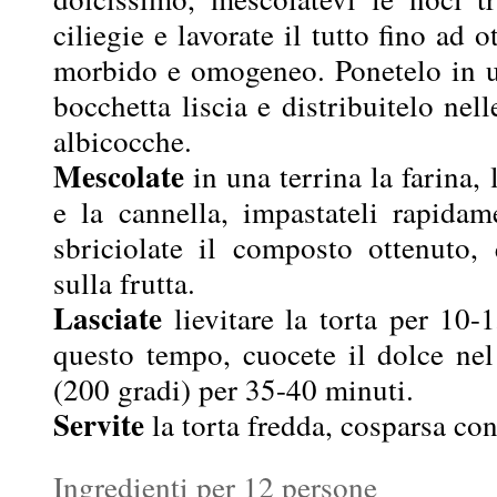
ciliegie e lavorate il tutto fino ad
morbido e omogeneo. Ponetelo in un
bocchetta liscia e distribuitelo nel
albicocche.
Mescolate
in una terrina la farina, 
e la cannella, impastateli rapida
sbriciolate il composto ottenuto, 
sulla frutta.
Lasciate
lievitare la torta per 10-
questo tempo, cuocete il dolce nel
(200 gradi) per 35-40 minuti.
Servite
la torta fredda, cosparsa con
Ingredienti per 12 persone