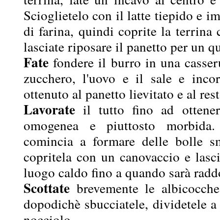
Scioglietelo con il latte tiepido e i
di farina, quindi coprite la terrin
lasciate riposare il panetto per un qu
Fate
fondere il burro in una casser
zucchero, l'uovo e il sale e inco
ottenuto al panetto lievitato e al rest
Lavorate
il tutto fino ad ottener
omogenea e piuttosto morbida
comincia a formare delle bolle sme
copritela con un canovaccio e lasci
luogo caldo fino a quando sarà radd
Scottate
brevemente le albicocche
dopodichè sbucciatele, dividetele a
nocciolo.