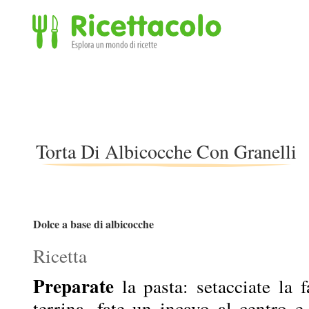
Ricettacolo - Esplora un mondo di ricette
Torta Di Albicocche Con Granelli
Dolce a base di albicocche
Ricetta
Preparate
la pasta: setacciate la 
terrina, fate un incavo al centro e 