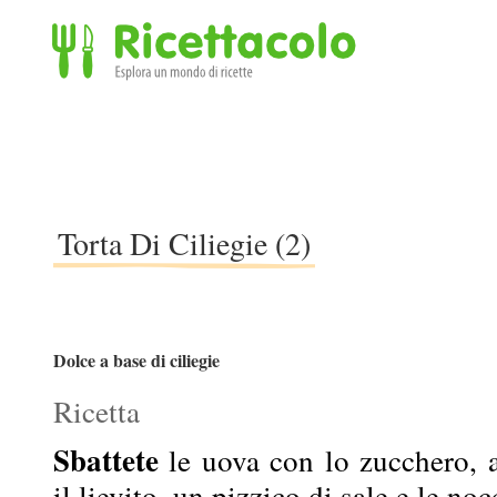
Ricettacolo - Esplora un mondo di ricette
Torta Di Ciliegie (2)
Dolce a base di ciliegie
Ricetta
Sbattete
le uova con lo zucchero, a
il lievito, un pizzico di sale e le nocc