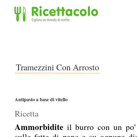
Ricettacolo - Esplora un mondo di ricette
Tramezzini Con Arrosto
Antipasto a base di vitello
Ricetta
Ammorbidite
il burro con un po' 
sulle fette di pane e su ognuna di