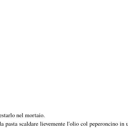
pestarlo nel mortaio.
 pasta scaldare lievemente l'olio col peperoncino in 