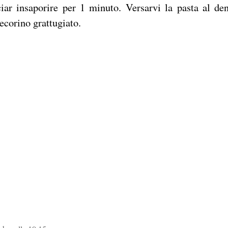
ciar insaporire per 1 minuto. Versarvi la pasta al den
pecorino grattugiato.