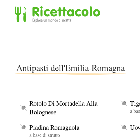
Ricettacolo - Esplora un mondo di ricette
Antipasti dell'Emilia-Romagna
Rotolo Di Mortadella Alla
Tig
Bolognese
a bas
Piadina Romagnola
Uov
a base di strutto