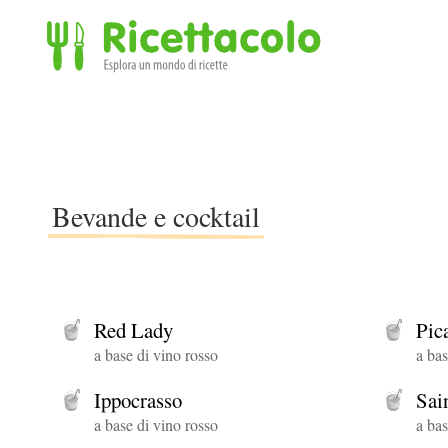
Ricettacolo - Esplora un mondo di ricette
Bevande e cocktail
Red Lady
Pic
a base di vino rosso
a bas
Ippocrasso
Sai
a base di vino rosso
a bas