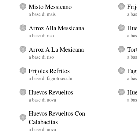
Misto Messicano
Fri
a base di mais
a bas
Arroz Alla Messicana
Hue
a base di riso
a bas
Arroz A La Mexicana
Tor
a base di riso
a bas
Frijoles Refritos
Fagi
a base di fagioli secchi
a bas
Huevos Revueltos
Hue
a base di uova
a bas
Huevos Revueltos Con
Calabacitas
a base di uova