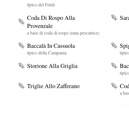
tipico del Friuli
Coda Di Rospo Alla
Sar
Provenzale
a base di coda di rospo (rana pescatrice)
Baccalà In Cassuola
Spi
tipico della Campania
tipic
Storione Alla Griglia
Bac
tipic
Triglie Allo Zafferano
Cod
a bas