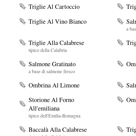
Triglie Al Cartoccio
Tri
Triglie Al Vino Bianco
Sal
a bas
Triglie Alla Calabrese
Tri
tipico della Calabria
Salmone Gratinato
Omb
a base di salmone fresco
Ombrina Al Limone
Sal
Storione Al Forno
Omb
All'emiliana
tipico dell'Emilia-Romagna
Baccalà Alla Calabrese
Tri