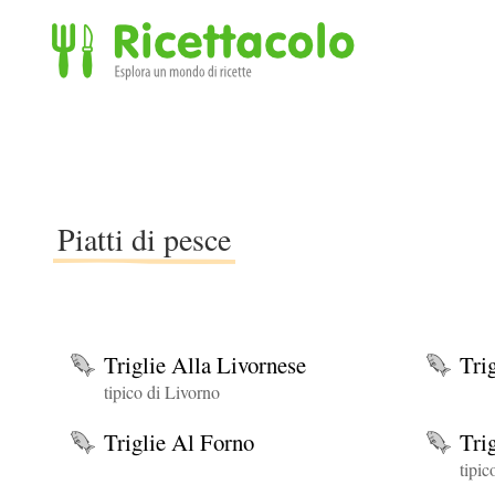
Ricettacolo - Esplora un mondo di ricette
Piatti di pesce
Triglie Alla Livornese
Tri
tipico di Livorno
Triglie Al Forno
Tri
tipic