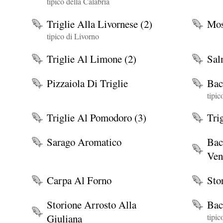
tipico della Calabria
Triglie Alla Livornese (2)
Mos
tipico di Livorno
Triglie Al Limone (2)
Sal
Pizzaiola Di Triglie
Bac
tipic
Triglie Al Pomodoro (3)
Trig
Sarago Aromatico
Bac
Ven
Carpa Al Forno
Sto
Storione Arrosto Alla
Bac
Giuliana
tipi