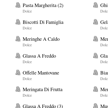
Pasta Margherita (2)
Ghi
Dolce
Dolc
Biscotti Di Famiglia
Gel
Dolce
Dolc
Meringhe A Caldo
Mer
Dolce
Dolc
Glassa A Freddo
Gla
Dolce
Dolc
Offelle Mantovane
Bia
Dolce
Dolc
Meringata Di Frutta
Mer
Dolce
Dolc
Glassa A Freddo (3)
Mus