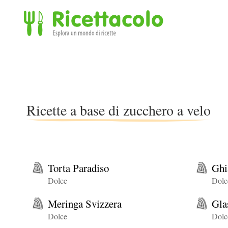
Ricettacolo - Esplora un mondo di ricette
Ricette a base di zucchero a velo
Torta Paradiso
Ghi
Dolce
Dolc
Meringa Svizzera
Gla
Dolce
Dolc